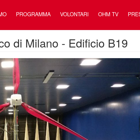
AMO
PROGRAMMA
VOLONTARI
OHM TV
PRE
co di Milano - Edificio B19