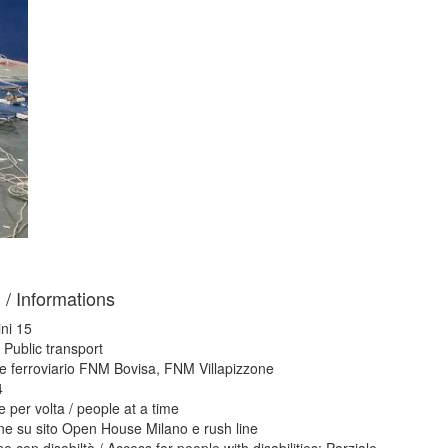
 / Informations
ni 15
 Public transport
e ferroviario FNM Bovisa, FNM Villapizzone
4
per volta / people at a time
ne su sito Open House Milano e rush line