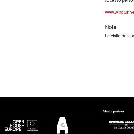
Accesso persone
www.windtunnel.
Note
La visita delle 