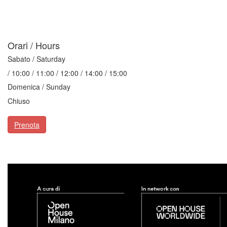
Orari / Hours
Sabato / Saturday
/ 10:00 / 11:00 / 12:00 / 14:00 / 15:00
Domenica / Sunday
Chiuso
Prenota