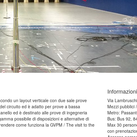
Informazioni
econdo un layout verticale con due sale prove
Via Lambruschi
re del circuito ed è adatto per prove a bassa
Mezzi pubblici /
'anello ed è destinato alle prove di ingegneria
Metro: Passant
gamma possibile di disposizioni e alternative di
Bus: Bus 92, 8
prendere come funziona la GVPM / The visit to the
Max 30 persone 
con prenotazio