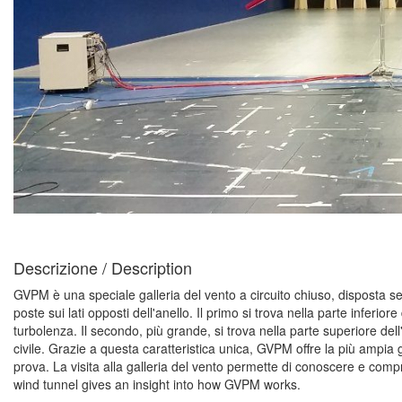
Descrizione / Description
GVPM è una speciale galleria del vento a circuito chiuso, disposta s
poste sui lati opposti dell'anello. Il primo si trova nella parte inferio
turbolenza. Il secondo, più grande, si trova nella parte superiore dell
civile. Grazie a questa caratteristica unica, GVPM offre la più ampia 
prova. La visita alla galleria del vento permette di conoscere e com
wind tunnel gives an insight into how GVPM works.