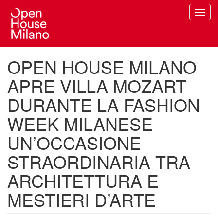
Salta
Toggl
al
navig
contenuto
principale
OPEN HOUSE MILANO
APRE VILLA MOZART
DURANTE LA FASHION
WEEK MILANESE
UN’OCCASIONE
STRAORDINARIA TRA
ARCHITETTURA E
MESTIERI D’ARTE